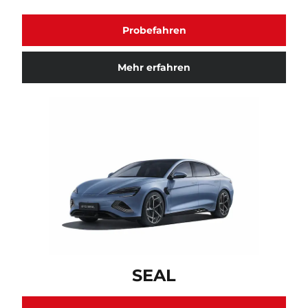
Probefahren
Mehr erfahren
SEAL Fahrzeugmodell verfügbar. Klicken Sie hier für
SEAL