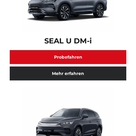
SEAL U DM-i Fahrzeugmodell verfügbar. Klicken Sie h
SEAL U DM-i
Probefahren
Mehr erfahren