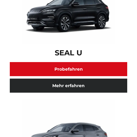
SEAL U Fahrzeugmodell verfügbar. Klicken Sie hier f
SEAL U
Probefahren
Mehr erfahren