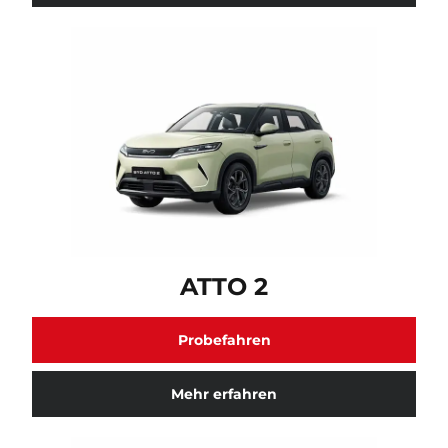
ATTO 2 Fahrzeugmodell verfügbar. Klicken Sie hier fü
ATTO 2
Probefahren
Mehr erfahren