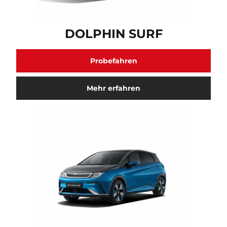
DOLPHIN SURF Fahrzeugmodell verfügbar. Klicken Sie
DOLPHIN SURF
Probefahren
Mehr erfahren