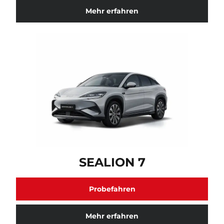
Mehr erfahren
SEALION 7 Fahrzeugmodell verfügbar. Klicken Sie hie
SEALION 7
Probefahren
Mehr erfahren