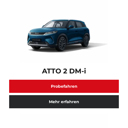
ATTO 2 DM-i Fahrzeugmodell verfügbar. Klicken Sie hi
ATTO 2 DM-i
Probefahren
Mehr erfahren