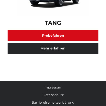
TANG Fahrzeugmodell verfügbar. Klicken Sie hier für
TANG
Probefahren
Mehr erfahren
Impressum
Datenschutz
Barrierefreiheitserklärung