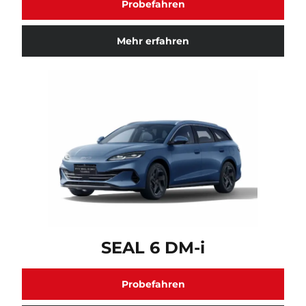
Probefahren
Mehr erfahren
SEAL 6 DM-i Fahrzeugmodell verfügbar. Klicken Sie h
SEAL 6 DM-i
Probefahren