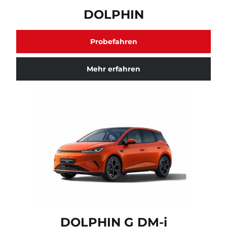
DOLPHIN Fahrzeugmodell verfügbar. Klicken Sie hier
DOLPHIN
Probefahren
Mehr erfahren
DOLPHIN G DM-i Fahrzeugmodell verfügbar. Klicken S
DOLPHIN G DM-i