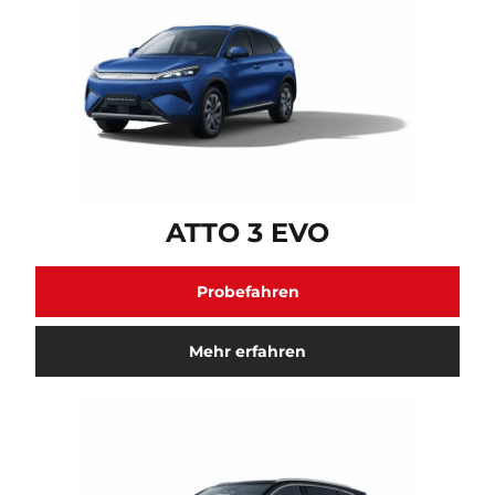
ATTO 3 EVO Fahrzeugmodell verfügbar. Klicken Sie hi
ATTO 3 EVO
Probefahren
Mehr erfahren